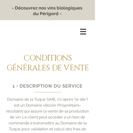
- Découvrez nos vins biologiques
du Périgord -
DOMAINE DE LA TUQUE
CONDITIONS
GÉNÉRALES DE VENTE
1 • DESCRIPTION DU SERVICE
Domaine de la Tuque SARL (ci-après “le site”)
est un Domaine viticole (Propriétaire-
récoltant) qui assure la vente de sa production
de vin. Le client peut accéder a un bon de
commande à transmettre au Domaine de la
Tuque pour validation et calcul des frais de