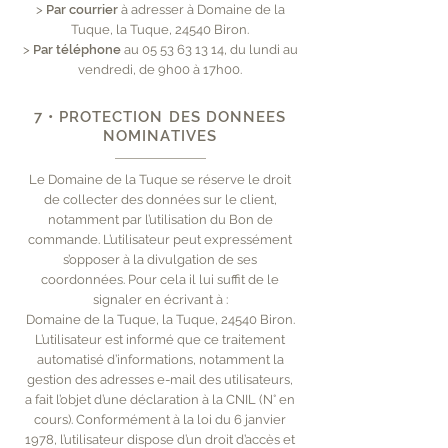
>
Par courrier
à adresser à Domaine de la
Tuque, la Tuque, 24540 Biron.
>
Par téléphone
au
05 53 63 13 14
, du lundi au
vendredi, de 9h00 à 17h00.
7 • PROTECTION DES DONNEES
NOMINATIVES
Le Domaine de la Tuque se réserve le droit
de collecter des données sur le client,
notamment par l’utilisation du Bon de
commande. L’utilisateur peut expressément
s’opposer à la divulgation de ses
coordonnées. Pour cela il lui suffit de le
signaler en écrivant à :
Domaine de la Tuque, la Tuque, 24540 Biron.
L’utilisateur est informé que ce traitement
automatisé d’informations, notamment la
gestion des adresses e-mail des utilisateurs,
a fait l’objet d’une déclaration à la CNIL (N° en
cours). Conformément à la loi du 6 janvier
1978, l’utilisateur dispose d’un droit d’accès et